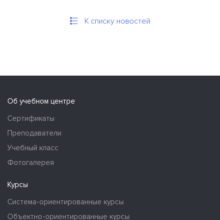
К списку новостей
Об учебном центре
Сертификаты
Преподаватели
Учебный класс
Фотогалерея
Курсы
Система-ориентированные курсы
Объектно-ориентированные курсы