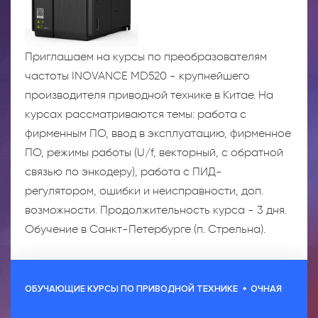
Приглашаем на курсы по преобразователям
частоты INOVANCE MD520 - крупнейшего
производителя приводной технике в Китае. На
курсах рассматриваются темы: работа с
фирменным ПО, ввод в эксплуатацию, фирменное
ПО, режимы работы (U/f, векторный, с обратной
связью по энкодеру), работа с ПИД-
регулятором, ошибки и неисправности, доп.
возможности. Продолжительность курса - 3 дня.
Обучение в Санкт-Петербурге (п. Стрельна).
ОБУЧАЮЩИЕ КУРСЫ ПО ПРИВОДНОЙ ТЕХНИКЕ
ОЧНАЯ