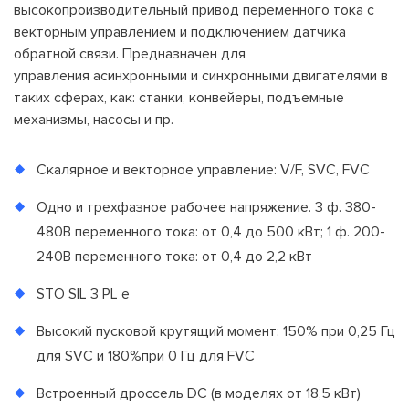
высокопроизводительный привод переменного тока с
векторным управлением и подключением датчика
обратной связи. Предназначен для
управления асинхронными и синхронными двигателями в
таких сферах, как: станки, конвейеры, подъемные
механизмы, насосы и пр.
Скалярное и векторное управление: V/F, SVC, FVC
Одно и трехфазное рабочее напряжение. 3 ф. 380-
480В переменного тока: от 0,4 до 500 кВт; 1 ф. 200-
240В переменного тока: от 0,4 до 2,2 кВт
STO SIL 3 PL e
Высокий пусковой крутящий момент: 150% при 0,25 Гц
для SVC и 180%при 0 Гц для FVC
Встроенный дроссель DC (в моделях от 18,5 кВт)